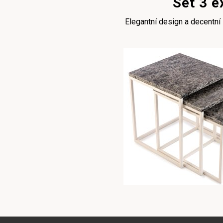
Set 3 e
Elegantní design a decentní