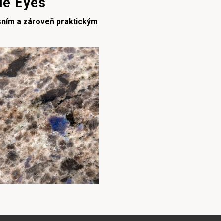
lue Eyes
sním a zároveň praktickým