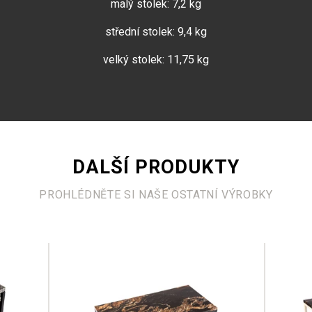
malý stolek: 7,2 kg
střední stolek: 9,4 kg
velký stolek: 11,75 kg
DALŠÍ PRODUKTY
PROHLÉDNĚTE SI NAŠE OSTATNÍ VÝROBKY