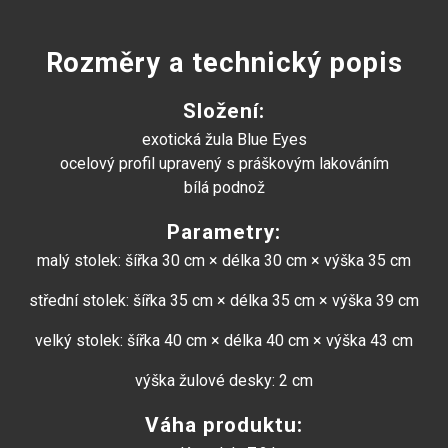
Rozměry a technický popis
Složení:
exotická žula Blue Eyes
ocelový profil upravený s práškovým lakováním
bílá podnož
Parametry:
malý stolek: šířka 30 cm × délka 30 cm × výška 35 cm
střední stolek: šířka 35 cm × délka 35 cm × výška 39 cm
velký stolek: šířka 40 cm × délka 40 cm × výška 43 cm
výška žulové desky: 2 cm
Váha produktu: